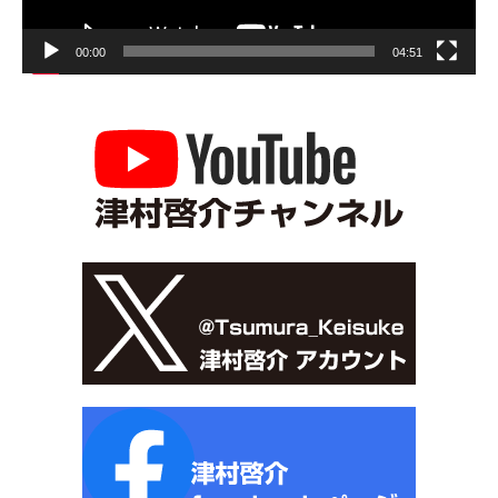
00:00
04:51