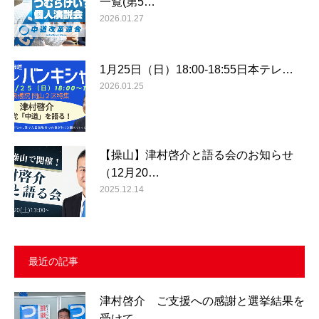
一覧(第5…
2026.01.27
1月25日（日）18:00-18:55日本テレ…
2026.01.25
【操山】津村啓介と語る会のお知らせ
（12月20…
2025.12.14
最近の記事
津村啓介 ご支援への感謝と選挙結果を
受けて