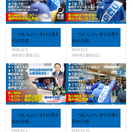
つむらけいすけ2月4
つむらけいすけ2月3
日の日程
日の日程
2026.02.3
2026.02.2
津村啓介選挙日記
津村啓介選挙日記
つむらけいすけ2月2
つむらけいすけ2月1
日の日程
日の日程
2026.02.1
2026.01.31