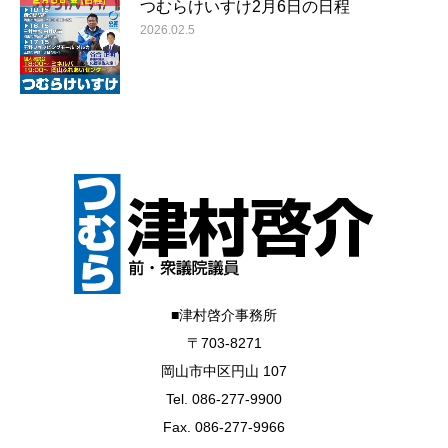
つむらけいすけ2月6日の日程
2026.02.5
■津村啓介事務所
〒703-8271
岡山市中区円山 107
Tel. 086-277-9900
Fax. 086-277-9966