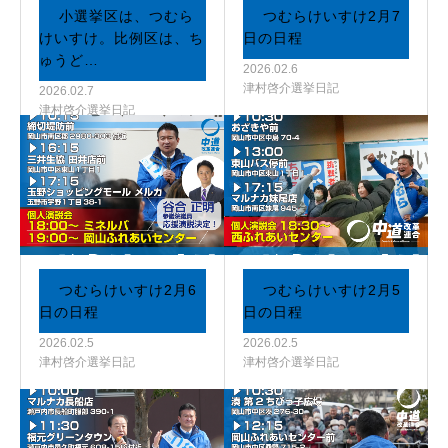
小選挙区は、つむら
つむらけいすけ2月7
けいすけ。比例区は、ち
日の日程
ゅうど…
2026.02.6
津村啓介選挙日記
2026.02.7
津村啓介選挙日記
つむらけいすけ2月6
つむらけいすけ2月5
日の日程
日の日程
2026.02.5
2026.02.5
津村啓介選挙日記
津村啓介選挙日記