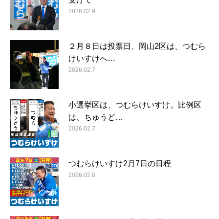
2026.02.9
２月８日は投票日、岡山2区は、つむら
けいすけへ…
2026.02.7
小選挙区は、つむらけいすけ。比例区
は、ちゅうど…
2026.02.7
つむらけいすけ2月7日の日程
2026.02.6