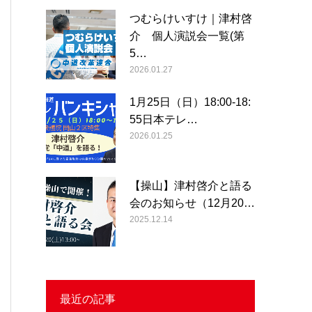
つむらけいすけ｜津村啓
介 個人演説会一覧(第
5…
2026.01.27
1月25日（日）18:00-18:
55日本テレ…
2026.01.25
【操山】津村啓介と語る
会のお知らせ（12月20…
2025.12.14
最近の記事