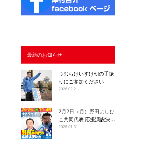
最新のお知らせ
つむらけいすけ朝の手振
りにご参加ください
2026.02.2
2月2日（月）野田よしひ
こ共同代表 応援演説決…
2026.01.31