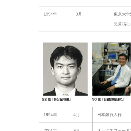
1994年
3月
東京大学
児童福祉
1994年
4月
日本銀行入行
2001年
9月
オックスフォード