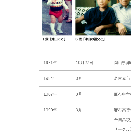
1971年
10月27日
岡山県津
1984年
3月
名古屋市
1987年
3月
麻布中学
1990年
3月
麻布高等
全国高校
サークル