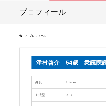
プロフィール
ホーム
プロフィール
津村啓介
54歳 衆議院
身長
182cm
血液型
ＡＢ