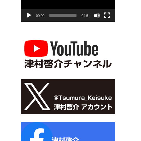
00:00
04:51