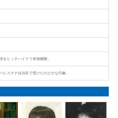
陸をヒッチハイクで単独横断。
）にパレスチナ自治区で受けたのどかな印象。